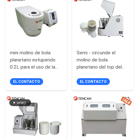
PIDA
UNA
CITA
MAPA
mini molino de bola
Semi - circunde el
DEL
planetario estupendo
molino de bola
0.2L para el uso de la
planetario del top del
SITIO
caja de guantes bajo
banco del molino de
atmósfera del nitrógeno
bola de la forma 4L para
EL CONTACTO
EL CONTACTO
POLÍTICA
el experimento
DE
PRIVACIDAD