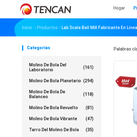
Hogar
P
Inicio
Productos
Lab Scale Ball Mill Fabricante En Líne
Categorías
Palabras c
Molino De Bola Del
(161)
Laboratorio
Molino De Bola Planetario
(294)
Molino De Bola De
(118)
Balanceo
Molino De Bola Revuelto
(81)
Molino De Bola Vibrante
(47)
Tarro Del Molino De Bola
(35)