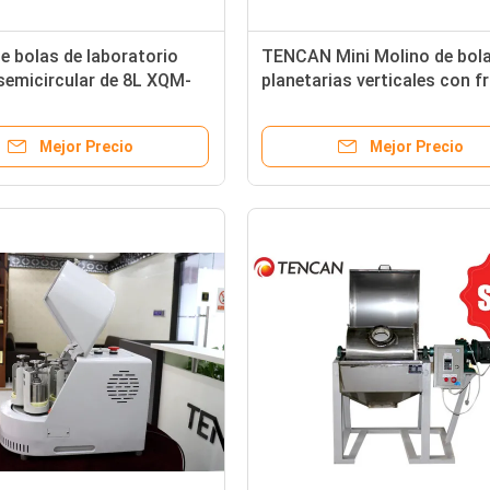
e bolas de laboratorio
TENCAN Mini Molino de bol
 semicircular de 8L XQM-
planetarias verticales con 
de 50 ml - Sistema de molie
nano polvo (110V/220V)
Mejor Precio
Mejor Precio