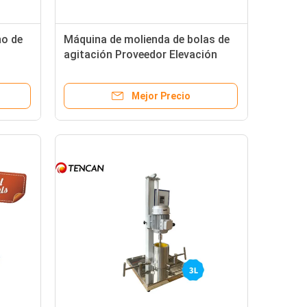
no de
Máquina de molienda de bolas de
agitación Proveedor Elevación
eléctrica 20L con revestimiento
personalizable 380V Voltagem
Mejor Precio