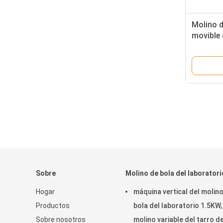
Molino d
movible 
0.25KW
Sobre
Molino de bola del laboratori
Hogar
máquina vertical del molin
Productos
bola del laboratorio 1.5KW,
Sobre nosotros
molino variable del tarro de