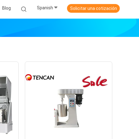
Spanish
Blog
Solicitar una cotización