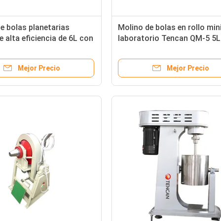
e bolas planetarias
Molino de bolas en rollo min
e alta eficiencia de 6L con
laboratorio Tencan QM-5 5L
de fresado de 4×1.5L
570 RPM 220V/110V
Mejor Precio
Mejor Precio