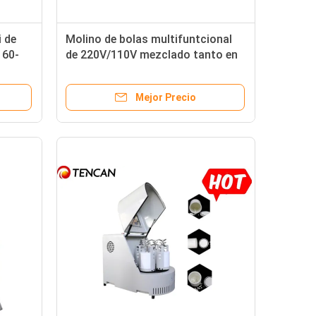
i de
Molino de bolas multifuntcional
 60-
de 220V/110V mezclado tanto en
seco como en húmedo
Mejor Precio