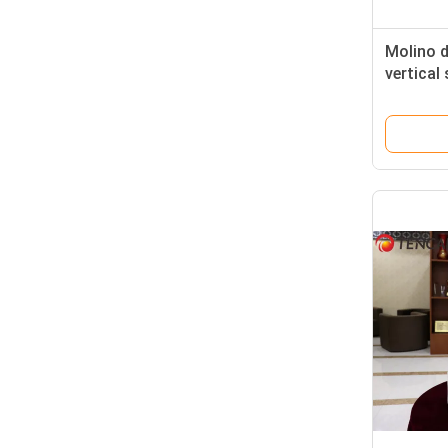
Molino d
vertical
8A 220V