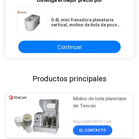
Obtenga el mejor precio por
0.4L mini fresadora planetaria
vertical, molino de bola de poco
ruido de Benchtop
Continuar
Productos principales
Molino de bola planetario
de Tencan
Negociable MOQ:1 set
EL CONTACTO