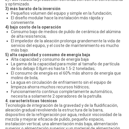
y optimizado.
3) más barato de la inversión
Pequeños volumen del equipo y simple en la fundación;
El diseño modular hace la instalación más rápida y
conveniente.
4) bajo costo de la operación
Consumo bajo de medios de pulido de cerámica del alúmina
de alta resistencia;
El impeledor de la aleación prolonga grandemente la vida de
servicio del equipo, y el coste de mantenimiento es mucho
más bajo.
5) alta capacidad y consumo de energía baja
Alta capacidad y consumo de energía baja
La gama de la capacidad para moler al tamaño de partícula
de los debajo 0.8μm es hasta 1.5-2 toneladas;
El consumo de energía es el 60% más ahorro de energía que
molino de bola;
La agua en circulación de enfriamiento sin el equipo de
limpieza ahorra muchos recursos hídricos;
Funcionamiento continuo completamente automático,
necesita a solamente 2 operadores de la patrulla.
4. características técnicas
Tecnología de integración de la gravedad y de la fluidificación,
aleación gradual revolviendo la estructura de la barra,
dispositivo de la refrigeración por agua, reducir viscosidad de la
mezcla y mejorar eficacia de pulido, pequeño espacio,
instalación vertical, una alimentación más baja, alimentación
superior o alimentación superior y un material de alimentación