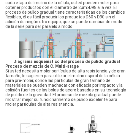
cada etapa del molino de la célula, usted pueden moler para
obtener productos con el diámetro de 2μm≥D98 a la vez. El
proceso de pulido gradual tiene características de los cambios
flexibles, él es fácil producir los productos D60 y D90 sin el
adición de ningún otro equipo, que se puede cambiar de modo
de la serie para ser paralelo a modo.
Diagrama esquemático del proceso de pulido gradual
Proceso de mezcla de C. Multi-stage
Si usted necesita moler partículas de alta resistencia y de gran
tamaño, le sugieren para utilizar el molino espiral de la célula
para pre-moler, donde las partículas de gran tamaño de
materiales se pueden machacar con eficacia por impacto y la
colisión fuertes de las bolas de acero basadas en su tecnología
de pulido de la gravedad. El proceso de mezcla gradual puede
mostrar mejor su funcionamiento de pulido excelente para
moler partículas de alta resistencia.