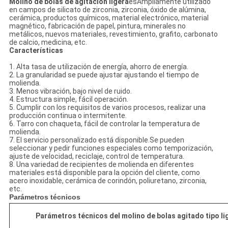
Molino de bolas de agitación ligera
es
Ampliamente utilizado
en campos de silicato de zirconia, zirconia, óxido de alúmina,
cerámica, productos químicos, material electrónico, material
magnético, fabricación de papel, pintura, minerales no
metálicos, nuevos materiales, revestimiento, grafito, carbonato
de calcio, medicina, etc.
Características
1. Alta tasa de utilización de energía, ahorro de energía.
2. La granularidad se puede ajustar ajustando el tiempo de
molienda.
3. Menos vibración, bajo nivel de ruido.
4. Estructura simple, fácil operación.
5. Cumplir con los requisitos de varios procesos, realizar una
producción continua o intermitente.
6. Tarro con chaqueta, fácil de controlar la temperatura de
molienda.
7. El servicio personalizado está disponible.Se pueden
seleccionar y pedir funciones especiales como temporización,
ajuste de velocidad, reciclaje, control de temperatura.
8. Una variedad de recipientes de molienda en diferentes
materiales está disponible para la opción del cliente, como
acero inoxidable, cerámica de corindón, poliuretano, zirconia,
etc.
Parámetros técnicos
Parámetros técnicos del molino de bolas agitado tipo l