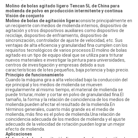
Molino de bolas agitado ligero Tencan 5L de China para
molienda de polvo en producción intermitente y continua
Visión de conjunto
Molino de bolas de agitación ligera
consiste principalmente en
un recipiente con medios de molienda internos, dispositivo de
agitación y otros dispositivos auxiliares como dispositivo de
reciclaje, dispositivo de enfriamiento, dispositivo de
sincronización, controlador de ajuste de velocidad, etc. Sus
ventajas de alta eficiencia y granularidad fina cumplen con los
requisitos tecnológicos de varios procesos.El molino de bolas
agitado es un tipo de equipo ideal que se utiliza para triturar
nuevos materiales e investigar la pintura para universidades,
centros de investigación y empresas debido a sus
características de lotes pequeños, baja potencia y bajo precio.
Principio de funcionamiento
Cuando la máquina gira a alta velocidad bajo la conducción del
eje principal y los medios de molienda se mueven
irregularmente al mismo tiempo, el material de molienda se
puede triturar, moler y cortar en polvo de granularidad fina.El
tamaño, la forma y la relación de coincidencia de los medios de
molienda pueden afectar el resultado de la molienda.En
términos generales, cuanto más grande es el medio de
molienda, más fino es el polvo de molienda.Una relación de
coincidencia adecuada de los medios de molienda y el ajuste
adecuado de la velocidad de rotación pueden lograr un mejor
efecto de molienda.
Aplicaciones