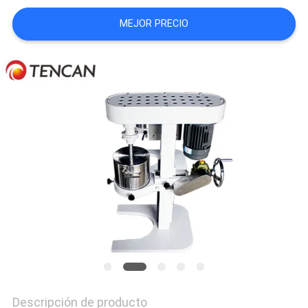
PIDA
MEJOR PRECIO
UNA
CITA
MAPA
DEL
SITIO
POLÍTICA
DE
PRIVACIDAD
Descripción de producto