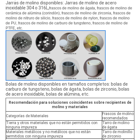
Jarras de molino disponibles: Jarras de molino de acero
inoxidable 304 o 316L,
frascos de molino de ágata, frascos de molino de
cerámica de alúmina (corindón), frascos de molino de zirconia, frascos de
molino de nitruro de silicio, frascos de molino de nylon, frascos de molino
de PU, frascos de molino de carburo de tungsteno, frascos de molino de
PTFE, etc.
Bolas de molino disponibles en tamaños completos: bolas de
carburo de tungsteno, bolas de ágata, bolas de zirconio, bolas
de acero inoxidable, bolas de alúmina, etc.
Recomendación para soluciones coincidentes sobre recipientes de
molino y materiales
Frascos de molino
Categorías de Materiales
recomendados
Tierra y otros materiales que no están permitidos con
Tarro de molino
ninguna impureza
de ágata
Materiales metálicos y no metálicos que no están
Tarro de molinillo
permitidos con ninguna impureza
de zirconio