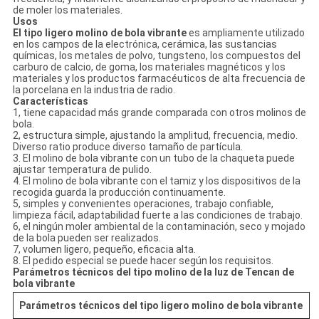
de moler los materiales.
Usos
El tipo ligero molino de bola vibrante
es ampliamente utilizado
en los campos de la electrónica, cerámica, las sustancias
químicas, los metales de polvo, tungsteno, los compuestos del
carburo de calcio, de goma, los materiales magnéticos y los
materiales y los productos farmacéuticos de alta frecuencia de
la porcelana en la industria de radio.
Características
1, tiene capacidad más grande comparada con otros molinos de
bola.
2, estructura simple, ajustando la amplitud, frecuencia, medio.
Diverso ratio produce diverso tamaño de partícula.
3. El molino de bola vibrante con un tubo de la chaqueta puede
ajustar temperatura de pulido.
4. El molino de bola vibrante con el tamiz y los dispositivos de la
recogida guarda la producción continuamente.
5, simples y convenientes operaciones, trabajo confiable,
limpieza fácil, adaptabilidad fuerte a las condiciones de trabajo.
6, el ningún moler ambiental de la contaminación, seco y mojado
de la bola pueden ser realizados.
7, volumen ligero, pequeño, eficacia alta.
8. El pedido especial se puede hacer según los requisitos.
Parámetros técnicos del tipo molino de la luz de Tencan de
bola vibrante
Parámetros técnicos del tipo ligero molino de bola vibrante